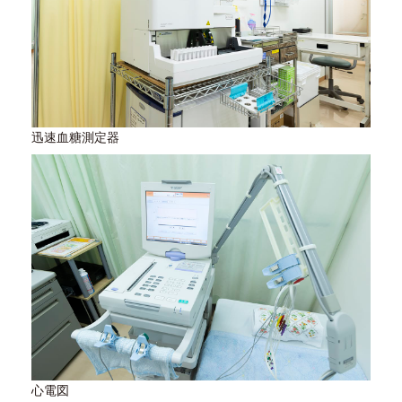
迅速血糖測定器
心電図