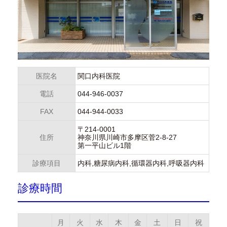
医院名
関口内科医院
電話
044-946-0037
FAX
044-944-0033
〒214-0001
住所
神奈川県川崎市多摩区菅2-8-27
第一平山ビル1階
診療項目
内科,糖尿病内科,循環器内科,呼吸器内科
診療時間
月
火
水
木
金
土
日
祝