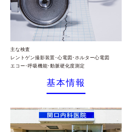
主な検査
レントゲン撮影装置･心電図･ホルター心電図
エコー･呼吸機能･動脈硬化度測定
基本情報